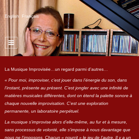
Aller au contenu principal
English
Français
La Musique Improvisée…un regard parmi d’autres…
« Pour moi, improviser, c’est jouer dans l’énergie du son, dans
l’instant, présente au présent. C’est jongler avec une infinité de
matières musicales différentes, dont on étend la palette sonore à
chaque nouvelle improvisation. C’est une exploration
permanente, un laboratoire perpétuel.
La musique s’improvise alors d’elle-même, au fur et à mesure,
sans processus de volonté, elle s’impose à nous davantage que
nous ne l’imposons. Chacun « nourrit » le jeu de l’autre. Il y a un